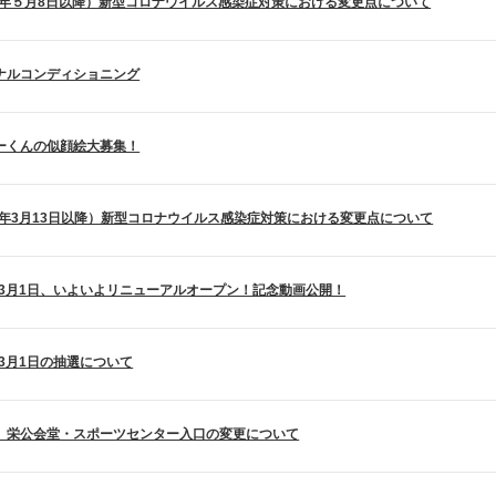
23年５月8日以降）新型コロナウイルス感染症対策における変更点について
ナルコンディショニング
ーくんの似顔絵大募集！
23年3月13日以降）新型コロナウイルス感染症対策における変更点について
3年3月1日、いよいよリニューアルオープン！記念動画公開！
年3月1日の抽選について
】栄公会堂・スポーツセンター入口の変更について