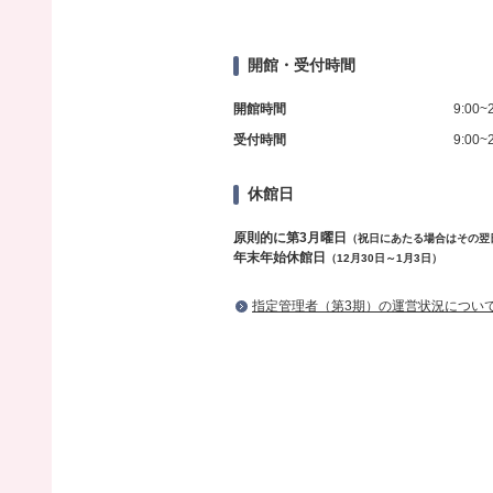
開館・受付時間
開館時間
9:00~
受付時間
9:00~
休館日
原則的に第3月曜日
（祝日にあたる場合はその翌
年末年始休館日
（12月30日～1月3日）
指定管理者（第3期）の運営状況につい