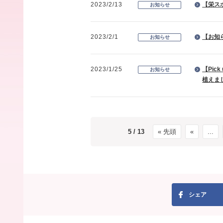
2023/2/13
【栄ス
お知らせ
2023/2/1
【お知
お知らせ
2023/1/25
【Pi
お知らせ
植えま
5 / 13
« 先頭
«
...
シェア