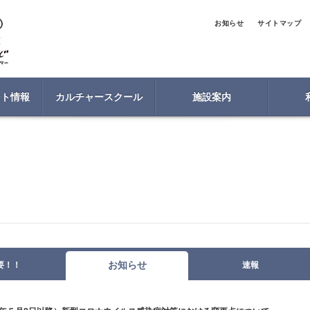
お知らせ
サイトマップ
ント情報
カルチャースクール
施設案内
お知らせ
要！！
速報