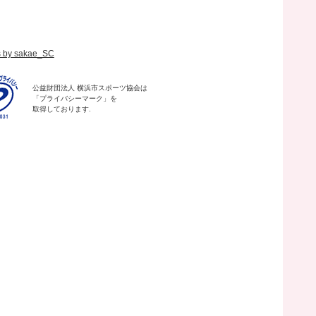
s by sakae_SC
公益財団法人 横浜市スポーツ協会は
「プライバシーマーク」を
取得しております.