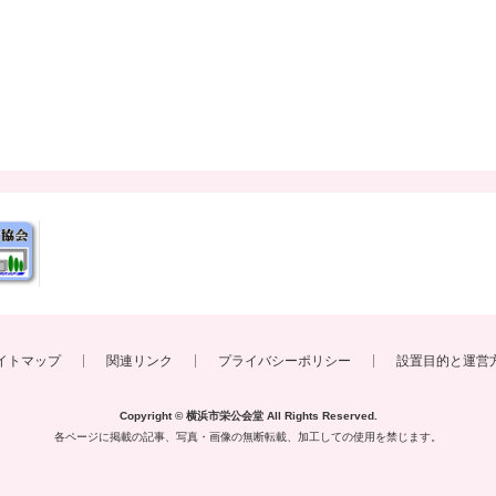
イトマップ
関連リンク
プライバシーポリシー
設置目的と運営
Copyright © 横浜市栄公会堂
All Rights Reserved.
各ページに掲載の記事、写真・画像の無断転載、
加工しての使用を禁じます。