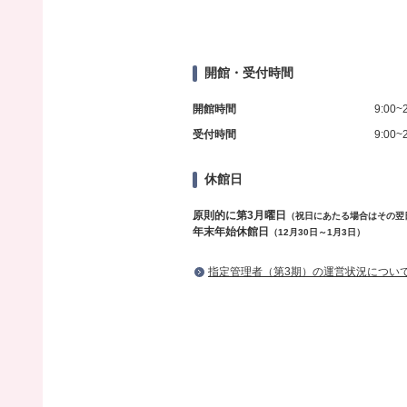
開館・受付時間
開館時間
9:00~
受付時間
9:00~
休館日
原則的に第3月曜日
（祝日にあたる場合はその翌
年末年始休館日
（12月30日～1月3日）
指定管理者（第3期）の運営状況につい