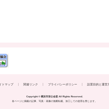
イトマップ
関連リンク
プライバシーポリシー
設置目的と運営
Copyright © 横浜市栄公会堂
All Rights Reserved.
各ページに掲載の記事、写真・画像の無断転載、
加工しての使用を禁じます。