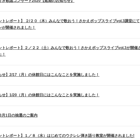
うき歌謡コンサート2020【延期のお知らせ】
ントレポート】 ２/２０（木）みんなで歌おう！さかえポップスライブvol.3講堂にて
ンが開催されました！
ントレポート】２／２２（土）みんなで歌おう！さかえポップスライブvol.3が開催
た！
らせ】2/17（月）の休館日にはこんなことを実施しました！
らせ】1/20（月）の休館日にはこんなことを実施しました！
年3月1日の抽選のご案内
ントレポート】１／８（水）はじめてのウクレレ弾き語り教室が開催されました!