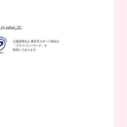
s by sakae_SC
公益財団法人 横浜市スポーツ協会は
「プライバシーマーク」を
取得しております.