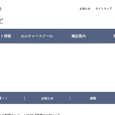
お知らせ
サイトマップ
ント情報
カルチャースクール
施設案内
要！！
お知らせ
速報